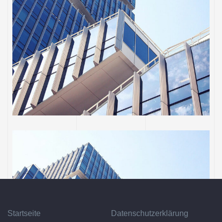
SANIERUNG
Ort: Bergisch-Gladbach
Startseite
Datenschutzerklärung