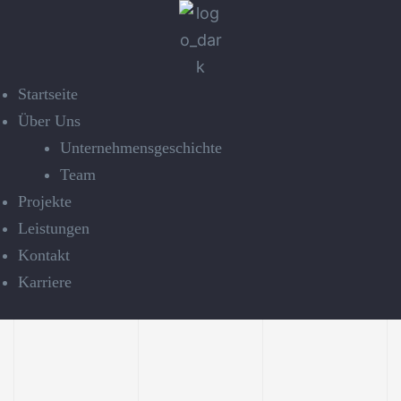
Startseite
Über Uns
Unternehmensgeschichte
Team
Projekte
Leistungen
Kontakt
Karriere